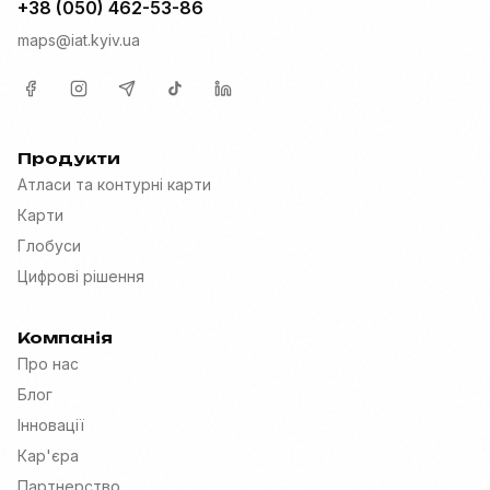
+38 (050) 462-53-86
maps@iat.kyiv.ua
Продукти
Атласи та контурні карти
Карти
Глобуси
Цифрові рішення
Компанія
Про нас
Блог
Інновації
Кар'єра
Партнерство