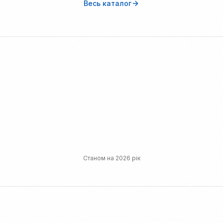
Весь каталог
Наша статистика
Станом на 2026 рік