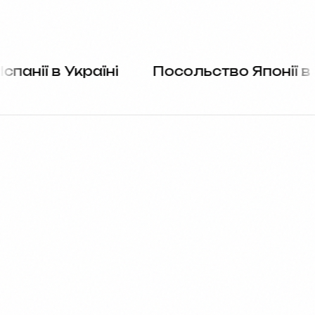
 Україні
Посольство Японії в Україні
Які товари пропонує ІПТ?
Де купити навчальні карти та атласи