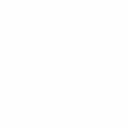
Популярні товари
Карти, атласи та глобуси, які обирають найчастіше
Детальніше